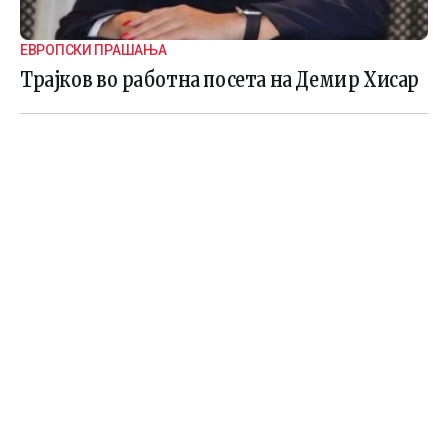
ЕВРОПСКИ ПРАШАЊА
Трајков во работна посета на Демир Хисар