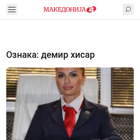
Ознака:
демир хисар