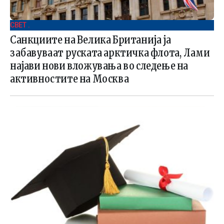
СВЕТ .
Санкциите на Велика Британија ја
забавуваат руската арктичка флота, Лами
најави нови вложувања во следење на
активностите на Москва