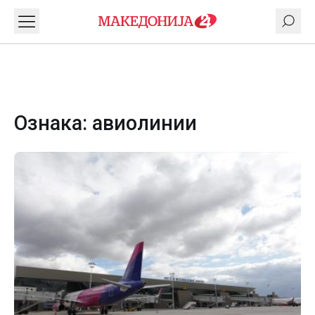
Ознака:
авиолинии