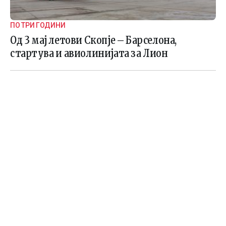
ПО ТРИ ГОДИНИ
Од 3 мај летови Скопје – Барселона,
стартува и авиолинијата за Лион