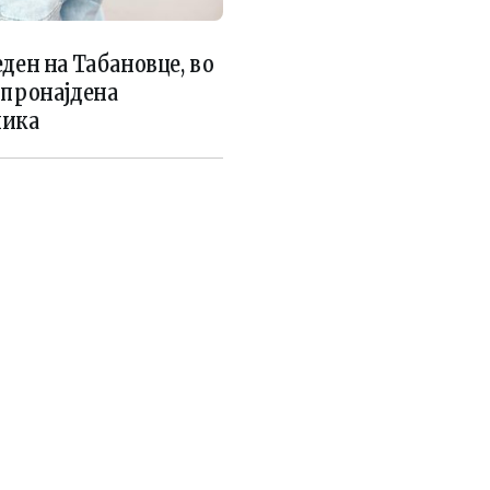
ден на Табановце, во
 пронајдена
ника