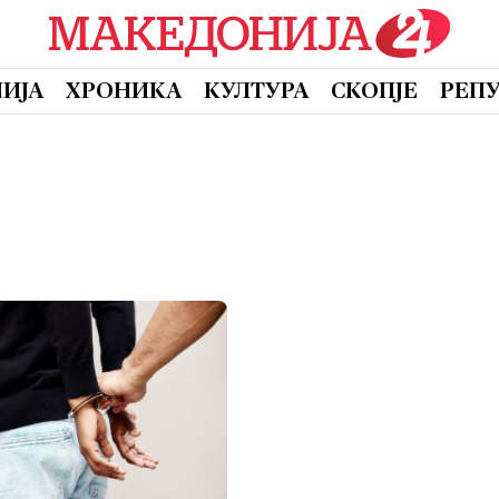
ИЈА
ХРОНИКА
КУЛТУРА
СКОПЈЕ
РЕП