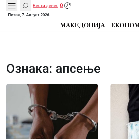
0
Вести денес
Петок, 7. Август 2026.
МАКЕДОНИЈА
ЕКОНОМ
Ознака:
апсење