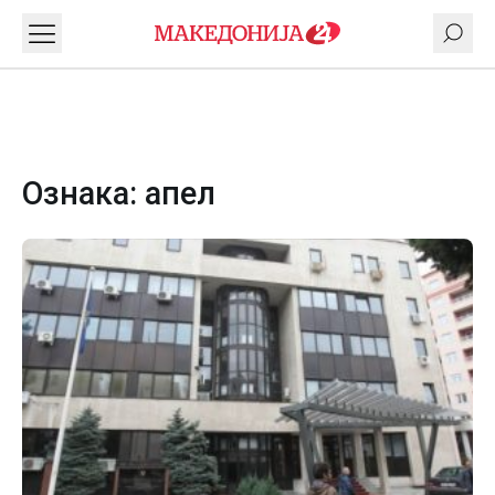
Ознака:
апел