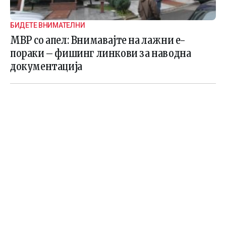
БИДЕТЕ ВНИМАТЕЛНИ
МВР со апел: Внимавајте на лажни е-
пораки – фишинг линкови за наводна
документација