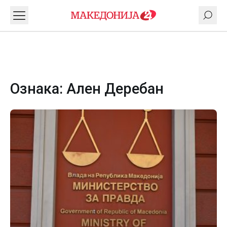
Ознака:
Ален Деребан