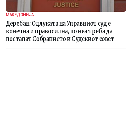
МАКЕДОНИЈА .
Деребан: Одлуката на Управниот суд е
конечна и правосилна, по неа треба да
постапат Собранието и Судскиот совет