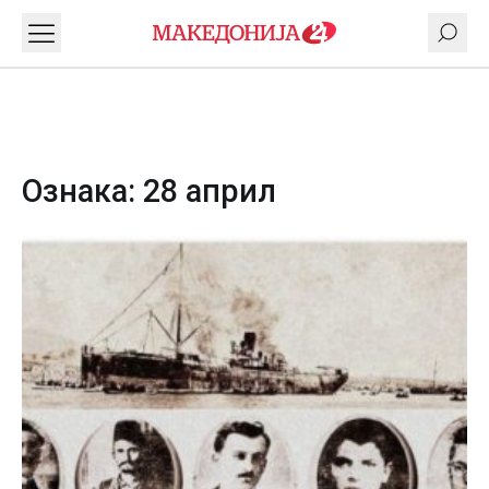
Ознака:
28 април